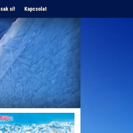
sak sí!
Kapcsolat