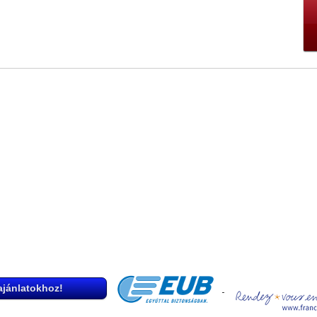
 ajánlatokhoz!