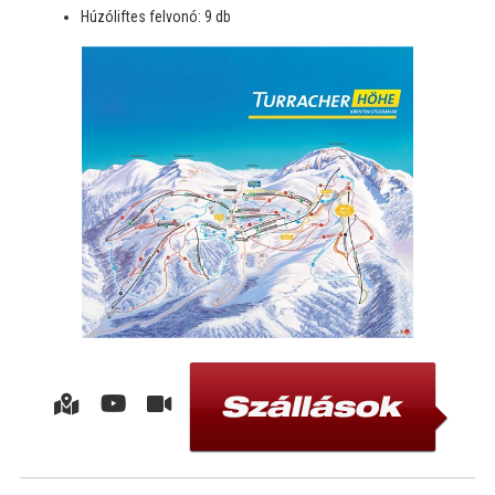
Húzóliftes felvonó: 9 db