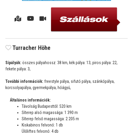
Turracher Höhe
Sípályák:
összes pályahossz: 38 km, kék pálya: 13, piros pálya: 22,
fekete pálya: 3,
További információk:
freestyle pálya, sifutó pálya, szánkópálya,
korcsolyapálya, gyermekpálya, hóágyú,
Általános információk:
Távolság Budapesttől: 520 km
Síterep alsó magassága: 1 390 m
Síterep felső magassága: 2 205 m
Kiskabinos felvonó: 1 db
Ülőliftes felvonó: 4 db