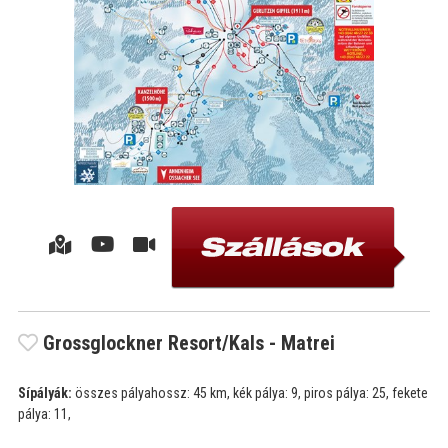
Grossglockner Resort/Kals - Matrei
Sípályák:
összes pályahossz: 45 km, kék pálya: 9, piros pálya: 25, fekete
pálya: 11,