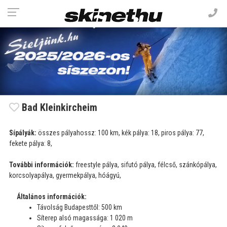
Bad Kleinkircheim
Sípályák:
összes pályahossz: 100 km, kék pálya: 18, piros pálya: 77,
fekete pálya: 8,
További információk:
freestyle pálya, sifutó pálya, félcső, szánkópálya,
korcsolyapálya, gyermekpálya, hóágyú,
Általános információk:
Távolság Budapesttől: 500 km
Síterep alsó magassága: 1 020 m