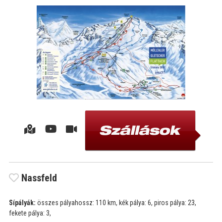
Nassfeld
Sípályák:
összes pályahossz: 110 km, kék pálya: 6, piros pálya: 23,
fekete pálya: 3,