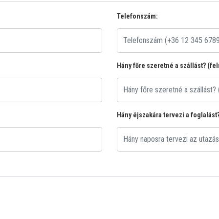
Telefonszám:
Hány főre szeretné a szállást? (fe
Hány éjszakára tervezi a foglalást