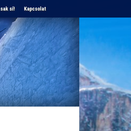
sak sí!
Kapcsolat