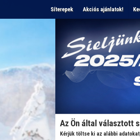
Síterepek
Akciós ajánlatok!
Ke
Az Ön által választott 
Kérjük töltse ki az alábbi adatoka