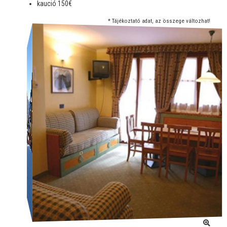
kaució 150€
* Tájékoztató adat, az összege változhat!