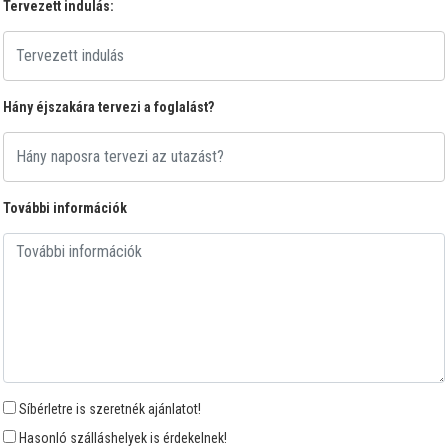
Tervezett indulás:
Hány éjszakára tervezi a foglalást?
További információk
Síbérletre is szeretnék ajánlatot!
Hasonló szálláshelyek is érdekelnek!