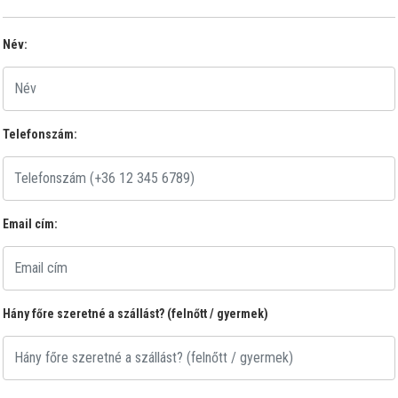
Név:
Telefonszám:
Email cím:
Hány főre szeretné a szállást? (felnőtt / gyermek)