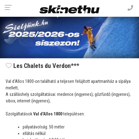
Les Chalets du Verdon***
Val d'Allos 1800-on található a teljesen felújított apartmanház a sípálya
mellett,
A szálláshely szolgáltatásai: medence (ingyenes), gőzfürdő (ingyenes),
sibox, internet (ingyenes),
Szolgáltatások
Val d'Allos 1800
településen:
pályatávolság: 50 méter
ellátás nélkül