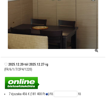
2025.12.20-tól 2025.12.27-ig
(FR/6/1/7/2P4/1220)
7 éjszaka
456 € (181 400 Ft
)
/fő
fő