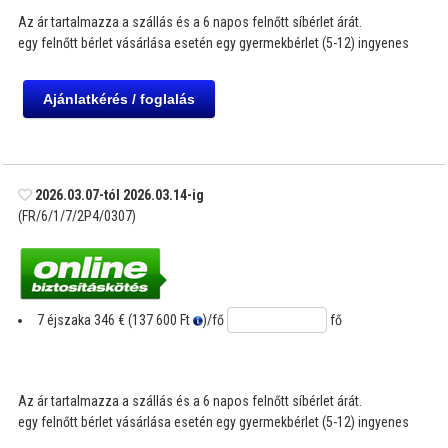
Az ár tartalmazza a szállás és a 6 napos felnőtt síbérlet árát.
egy felnőtt bérlet vásárlása esetén egy gyermekbérlet (5-12) ingyenes
2026.03.07-tól 2026.03.14-ig
(FR/6/1/7/2P4/0307)
7 éjszaka
346 € (137 600 Ft
)
/fő
fő
Az ár tartalmazza a szállás és a 6 napos felnőtt síbérlet árát.
egy felnőtt bérlet vásárlása esetén egy gyermekbérlet (5-12) ingyenes