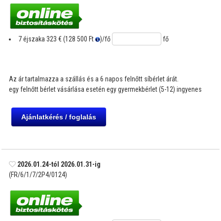
7 éjszaka
323 € (128 500 Ft
)
/fő
fő
Az ár tartalmazza a szállás és a 6 napos felnőtt síbérlet árát.
egy felnőtt bérlet vásárlása esetén egy gyermekbérlet (5-12) ingyenes
2026.01.24-tól 2026.01.31-ig
(FR/6/1/7/2P4/0124)