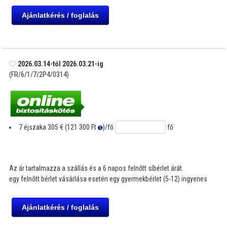
2026.03.14-tól 2026.03.21-ig
(FR/6/1/7/2P4/0314)
7 éjszaka
305 € (121 300 Ft
)
/fő
fő
Az ár tartalmazza a szállás és a 6 napos felnőtt síbérlet árát.
egy felnőtt bérlet vásárlása esetén egy gyermekbérlet (5-12) ingyenes