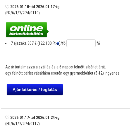
2026.01.10-tól 2026.01.17-ig
(FR/6/1/7/2P4/0110)
7 éjszaka
307 € (122 100 Ft
)
/fő
fő
Az ár tartalmazza a szállás és a 6 napos felnőtt síbérlet árát.
egy felnőtt bérlet vásárlása esetén egy gyermekbérlet (5-12) ingyenes
2026.01.17-tól 2026.01.24-ig
(FR/6/1/7/2P4/0117)