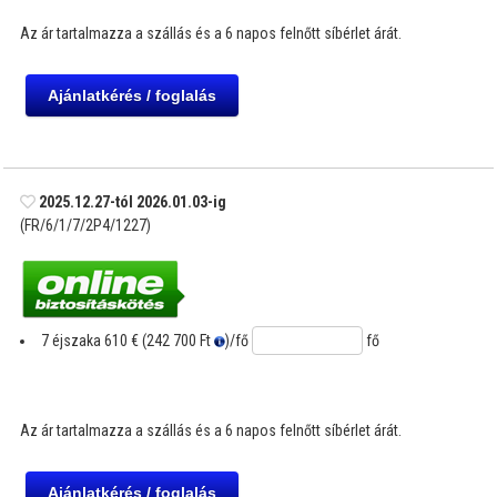
Az ár tartalmazza a szállás és a 6 napos felnőtt síbérlet árát.
2025.12.27-tól 2026.01.03-ig
(FR/6/1/7/2P4/1227)
7 éjszaka
610 € (242 700 Ft
)
/fő
fő
Az ár tartalmazza a szállás és a 6 napos felnőtt síbérlet árát.