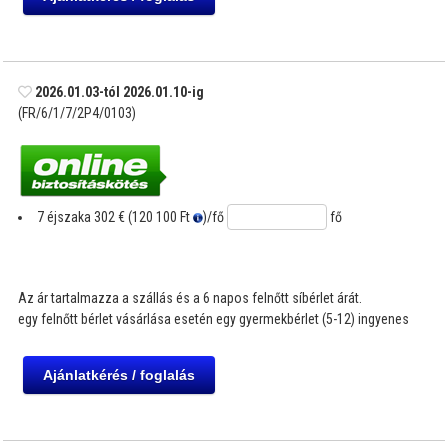
2026.01.03-tól 2026.01.10-ig
(FR/6/1/7/2P4/0103)
7 éjszaka
302 € (120 100 Ft
)
/fő
fő
Az ár tartalmazza a szállás és a 6 napos felnőtt síbérlet árát.
egy felnőtt bérlet vásárlása esetén egy gyermekbérlet (5-12) ingyenes