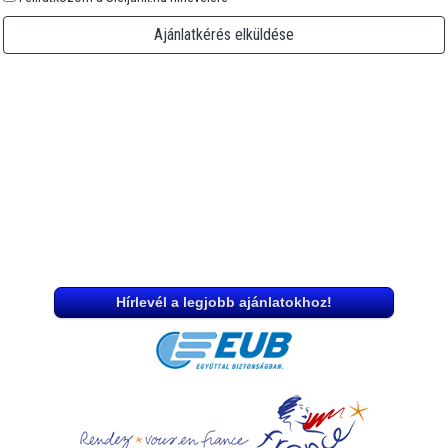
Ajánlatkérés elküldése
Hírlevél a legjobb ajánlatokhoz!