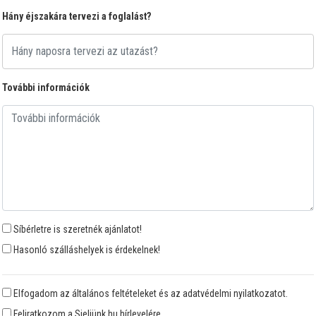
Hány éjszakára tervezi a foglalást?
További információk
Síbérletre is szeretnék ajánlatot!
Hasonló szálláshelyek is érdekelnek!
Elfogadom az általános feltételeket és az adatvédelmi nyilatkozatot.
Feliratkozom a Sieljünk.hu hírlevelére