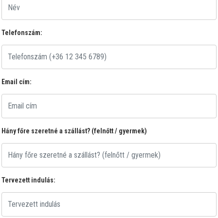
Telefonszám:
Email cím:
Hány főre szeretné a szállást? (felnőtt / gyermek)
Tervezett indulás: