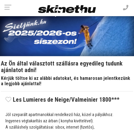
Az Ön által választott szállásra egyedileg tudunk
ajánlatot adni!
Kérjük töltse ki az alábbi adatokat, és hamarosan jelentkezünk
a legjobb ajánlattal!
Les Lumieres de Neige/Valmeinier 1800***
Jól szeparált apartmanokkal rendelkező ház, közel a pályákhoz.
Ingyenes végtakarítás az árban ( konyha kivételével).
A szálláshely szolgáltatásai: sibox, internet (fizetős),