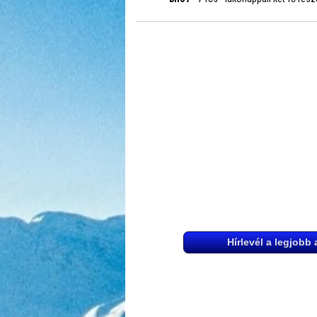
Hírlevél a legjobb