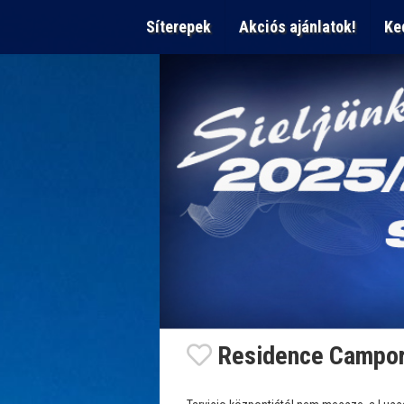
Síterepek
Akciós ajánlatok!
Ke
Residence Campor