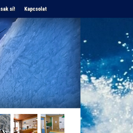
sak sí!
Kapcsolat