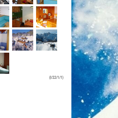
(I/22/1/1)