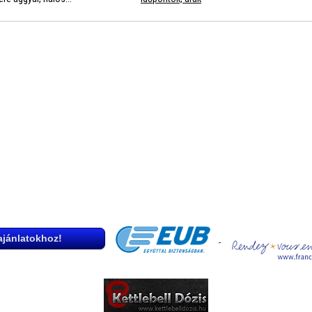
 ajánlatokhoz!