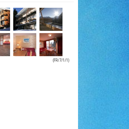
(FR/7/1/1)