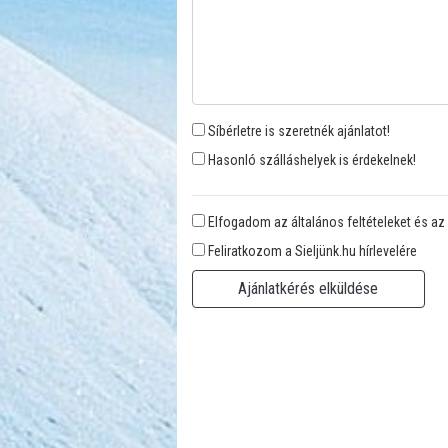
Síbérletre is szeretnék ajánlatot!
Hasonló szálláshelyek is érdekelnek!
Elfogadom az általános feltételeket és az
Feliratkozom a Sieljünk.hu hírlevelére
Ajánlatkérés elküldése