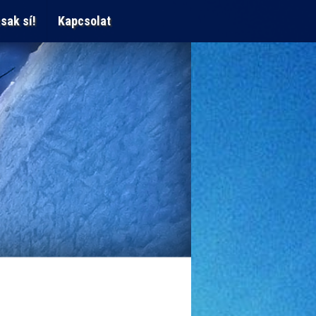
sak sí!
Kapcsolat