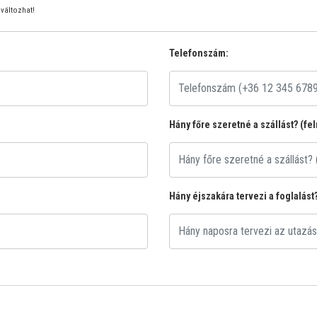
változhat!
Telefonszám:
Hány főre szeretné a szállást? (fe
Hány éjszakára tervezi a foglalást