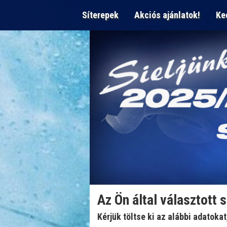
Síterepek
Akciós ajánlatok!
Ke
Az Ön által választott 
Kérjük töltse ki az alábbi adatoka