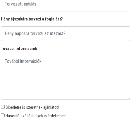
Hány éjszakára tervezi a foglalást?
További információk
Síbérletre is szeretnék ajánlatot!
Hasonló szálláshelyek is érdekelnek!