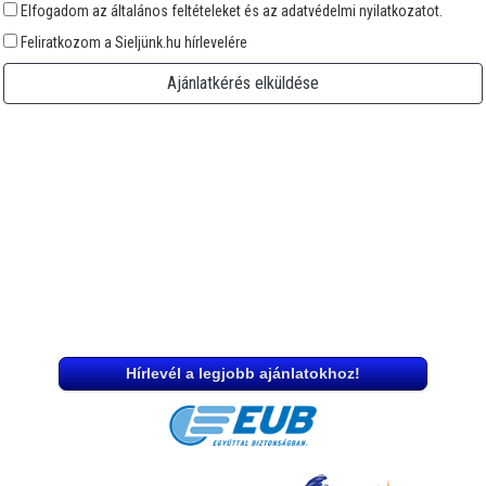
Elfogadom az általános feltételeket és az adatvédelmi nyilatkozatot.
Feliratkozom a Sieljünk.hu hírlevelére
Ajánlatkérés elküldése
Hírlevél a legjobb ajánlatokhoz!