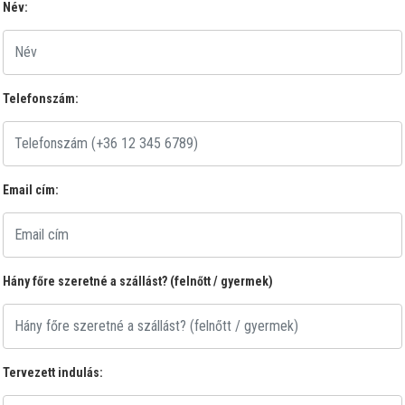
Név:
Telefonszám:
Email cím:
Hány főre szeretné a szállást? (felnőtt / gyermek)
Tervezett indulás: