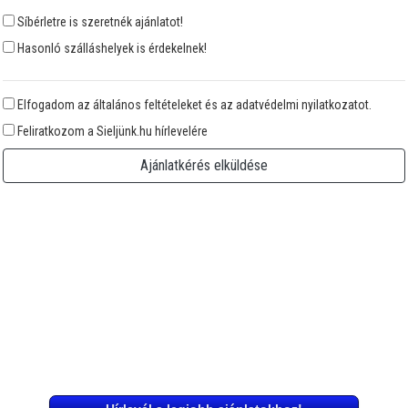
Síbérletre is szeretnék ajánlatot!
Hasonló szálláshelyek is érdekelnek!
Elfogadom az általános feltételeket és az adatvédelmi nyilatkozatot.
Feliratkozom a Sieljünk.hu hírlevelére
Ajánlatkérés elküldése