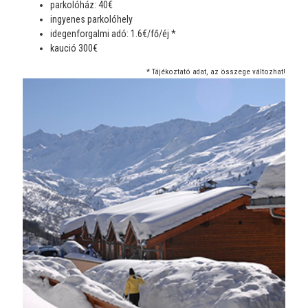
parkolóház: 40€
ingyenes parkolóhely
idegenforgalmi adó: 1.6€/fő/éj *
kaució 300€
* Tájékoztató adat, az összege változhat!