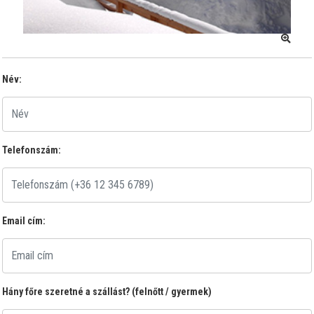
Név:
Telefonszám:
Email cím:
Hány főre szeretné a szállást? (felnőtt / gyermek)