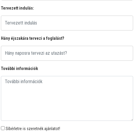
Tervezett indulás:
Hány éjszakára tervezi a foglalást?
További információk
Síbérletre is szeretnék ajánlatot!