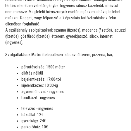
térítés ellenében vehető igénybe. Ingyenes síbusz közeledik a háztól
nem messze. Megfelelő hóviszonyok esetén egészen a házig le lehet
csúszni. Reggeli, vagy félpanzió a 7 éjszakás tartózkodáshoz felár
ellenében foglalható.
A szálláshely szolgáltatásai: szauna (fizetős), medence (fizetős), jacuzzi
(fizetős), gőzfürdő (fizetős), étterem, gyerekjatszó, sibox, internet
(ingyenes),
Szolgáltatások
Matrei
településen: síbusz, étterem, pizzeria, bar,
pályatávolság: 1500 méter
ellátás nélkül
bejelentkezés: 17:00-tól
kijelentkezés: 10:00-ig
ágyneműhuzat - ingyenes
törülköző - ingyenes
televizió - ingyenes
háziállat: 12€
gyerekágy: 24€
parkolóház: 10€