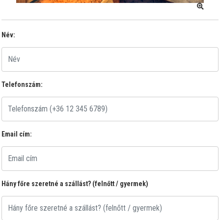
Név:
Telefonszám:
Email cím:
Hány főre szeretné a szállást? (felnőtt / gyermek)